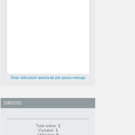
Doar utilizatorii autorizați pot posta mesaje
STATISTICI
Total online:
1
Vizitatori:
1
Utilizatori:
0