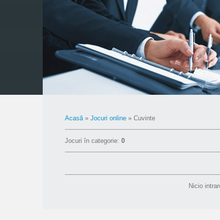
Acasă
»
Jocuri online
» Cuvinte
Jocuri în categorie
:
0
Nicio intra