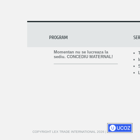
PROGRAM
SER
Momentan nu se lucreaza la
sediu. CONCEDIU MATERNAL!
L
COPYRIGHT LEX TRADE INTERNATIONAL 2026
|