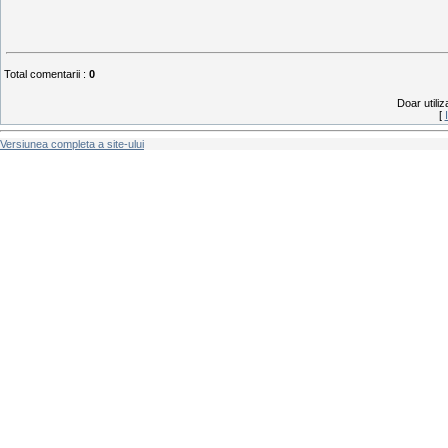
Total comentarii
:
0
Doar utiliz
[
Versiunea completa a site-ului