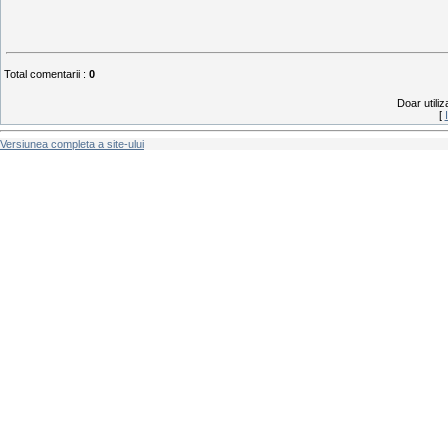
Total comentarii
:
0
Doar utiliz
[
Versiunea completa a site-ului