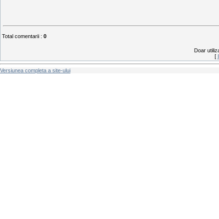
Total comentarii
:
0
Doar utiliz
[
Versiunea completa a site-ului