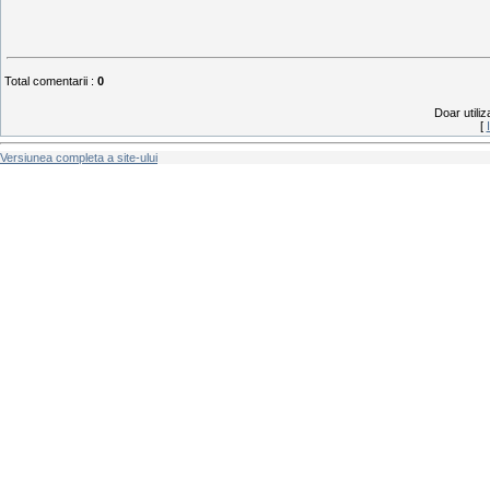
Total comentarii
:
0
Doar utiliz
[
Versiunea completa a site-ului