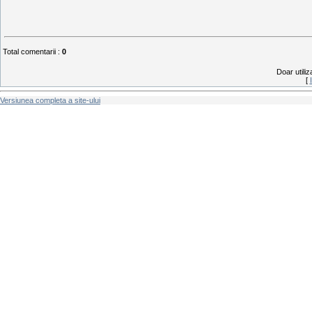
Total comentarii
:
0
Doar utiliz
[
Versiunea completa a site-ului