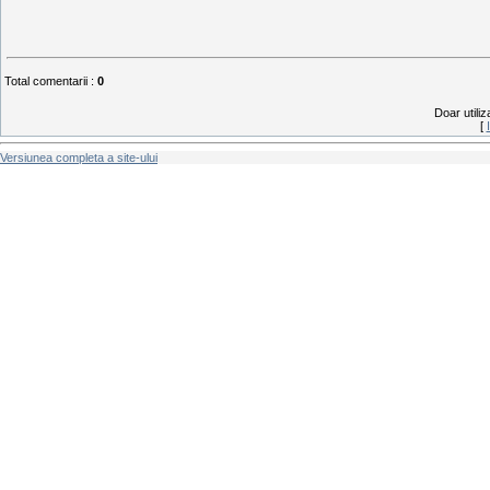
Total comentarii
:
0
Doar utiliz
[
Versiunea completa a site-ului